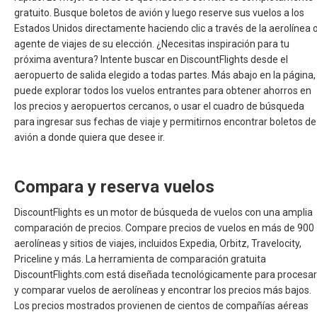
gratuito. Busque boletos de avión y luego reserve sus vuelos a los
Estados Unidos directamente haciendo clic a través de la aerolínea 
agente de viajes de su elección. ¿Necesitas inspiración para tu
próxima aventura? Intente buscar en DiscountFlights desde el
aeropuerto de salida elegido a todas partes. Más abajo en la página,
puede explorar todos los vuelos entrantes para obtener ahorros en
los precios y aeropuertos cercanos, o usar el cuadro de búsqueda
para ingresar sus fechas de viaje y permitirnos encontrar boletos de
avión a donde quiera que desee ir.
Compara y reserva vuelos
DiscountFlights es un motor de búsqueda de vuelos con una amplia
comparación de precios. Compare precios de vuelos en más de 900
aerolíneas y sitios de viajes, incluidos Expedia, Orbitz, Travelocity,
Priceline y más. La herramienta de comparación gratuita
DiscountFlights.com está diseñada tecnológicamente para procesar
y comparar vuelos de aerolíneas y encontrar los precios más bajos.
Los precios mostrados provienen de cientos de compañías aéreas